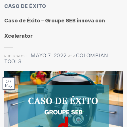
CASO DE ÉXITO
Caso de Éxito – Groupe SEB innova con
Xcelerator
MAYO 7, 2022
COLOMBIAN
PUBLICADO EL
POR
TOOLS
07
May