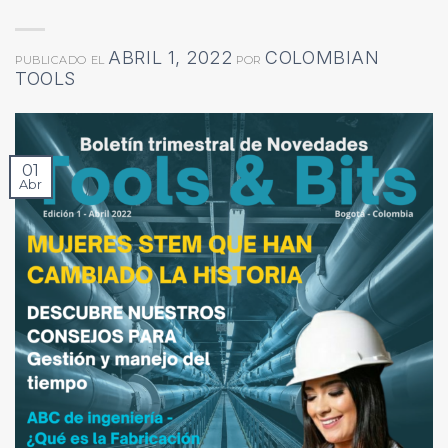
ABRIL 1, 2022
COLOMBIAN
PUBLICADO EL
POR
TOOLS
01
Abr