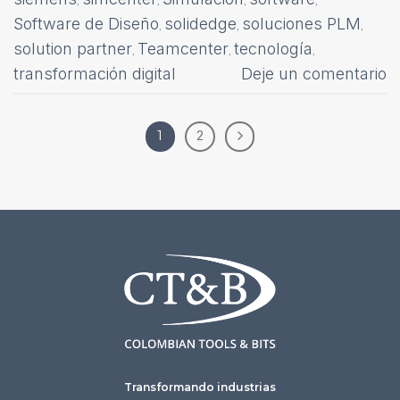
,
,
,
,
Software de Diseño
solidedge
soluciones PLM
,
,
,
solution partner
Teamcenter
tecnología
,
,
,
transformación digital
Deje un comentario
1
2
Transformando industrias