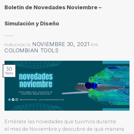
Boletín de Novedades Noviembre –
Simulación y Diseño
NOVIEMBRE 30, 2021
PUBLICADO EL
POR
COLOMBIAN TOOLS
30
Nov
Entérate las novedades que tuvimos durante
el mes de Noviembre y descubre de qué manera