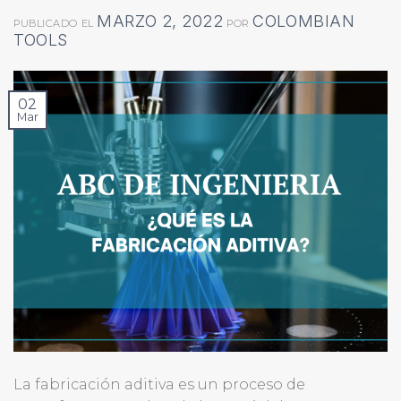
MARZO 2, 2022
COLOMBIAN
PUBLICADO EL
POR
TOOLS
02
Mar
La fabricación aditiva es un proceso de