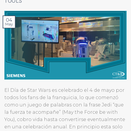
TOOLS
04
May
El Día de Star Wars es celebrado el 4 de mayo por
todos los fans de la franquicia, lo que comenzó
como un juego de palabras con la frase Jedi “que
la fuerza te acompañe” (May the Force be with
You), cobro vida hasta convertirse eventualmente
en una celebración anual. En principio esta solo