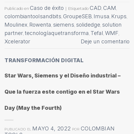
Caso de éxito
CAD
CAM
Publicado en
|
Etiquetado
,
,
colombiantoolsandbits
GroupeSEB
Imusa
Krups
,
,
,
,
Moulinex
Rowenta
siemens
solidedge
solution
,
,
,
,
partner
tecnologíaquetransforma
Tefal
WMF
,
,
,
,
Xcelerator
Deje un comentario
TRANSFORMACIÓN DIGITAL
Star Wars, Siemens y el Diseño industrial –
Que la fuerza este contigo en el Star Wars
Day (May the Fourth)
MAYO 4, 2022
COLOMBIAN
PUBLICADO EL
POR