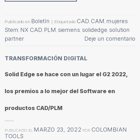
Boletín
CAD
CAM
mujeres
Publicado en
|
Etiquetado
,
,
Stem
NX CAD
PLM
siemens
solidedge
solution
,
,
,
,
,
partner
Deje un comentario
TRANSFORMACIÓN DIGITAL
Solid Edge se hace con un lugar el G2 2022,
los premios a lo mejor del Software en
productos CAD/PLM
MARZO 23, 2022
COLOMBIAN
PUBLICADO EL
POR
TOOLS