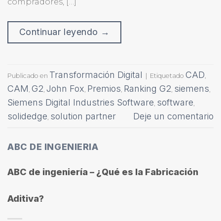
compradores, […]
Continuar leyendo
→
Transformación Digital
CAD
Publicado en
|
Etiquetado
,
CAM
G2
John Fox
Premios
Ranking G2
siemens
,
,
,
,
,
,
Siemens Digital Industries Software
software
,
,
solidedge
solution partner
Deje un comentario
,
ABC DE INGENIERIA
ABC de ingeniería – ¿Qué es la Fabricación
Aditiva?