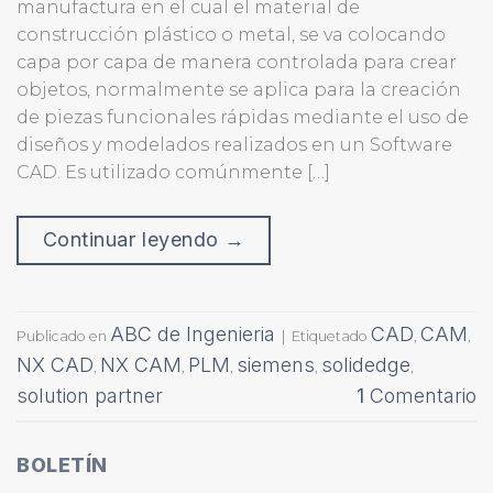
manufactura en el cual el material de
construcción plástico o metal, se va colocando
capa por capa de manera controlada para crear
objetos, normalmente se aplica para la creación
de piezas funcionales rápidas mediante el uso de
diseños y modelados realizados en un Software
CAD. Es utilizado comúnmente […]
Continuar leyendo
→
ABC de Ingenieria
CAD
CAM
Publicado en
|
Etiquetado
,
,
NX CAD
NX CAM
PLM
siemens
solidedge
,
,
,
,
,
solution partner
1
Comentario
BOLETÍN