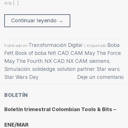
era […]
Continuar leyendo
→
Transformación Digital
Boba
Publicado en
|
Etiquetado
Fett
Book of boba fett
CAD
CAM
May The Force
,
,
,
,
,
May The Fourth
NX CAD
NX CAM
siemens
,
,
,
,
Simulación
solidedge
solution partner
Star wars
,
,
,
,
Star Wars Day
Deje un comentario
BOLETÍN
Boletín trimestral Colombian Tools & Bits –
ENE/MAR