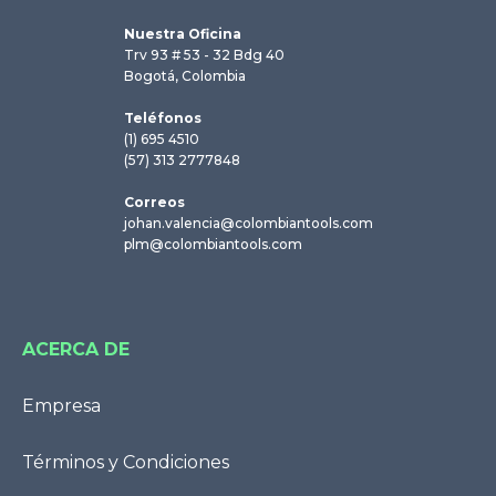
Nuestra Oficina
Trv 93 # 53 - 32 Bdg 40
Bogotá, Colombia
Teléfonos
(1) 695 4510
(57) 313 2777848
Correos
johan.valencia@colombiantools.com
plm@colombiantools.com
ACERCA DE
Empresa
Términos y Condiciones