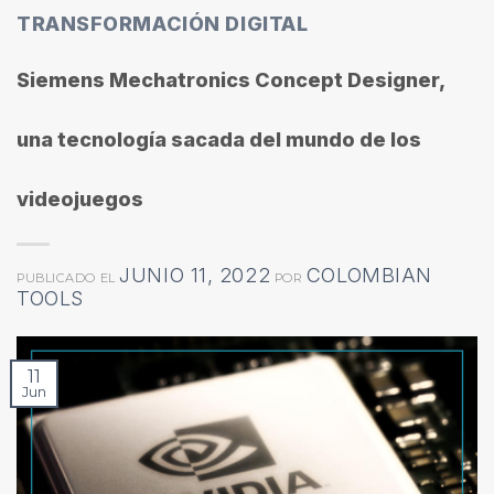
TRANSFORMACIÓN DIGITAL
Siemens Mechatronics Concept Designer,
una tecnología sacada del mundo de los
videojuegos
JUNIO 11, 2022
COLOMBIAN
PUBLICADO EL
POR
TOOLS
11
Jun