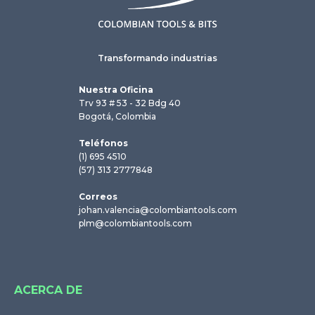
Transformando industrias
Nuestra Oficina
Trv 93 # 53 - 32 Bdg 40
Bogotá, Colombia
Teléfonos
(1) 695 4510
(57) 313 2777848
Correos
johan.valencia@colombiantools.com
plm@colombiantools.com
ACERCA DE